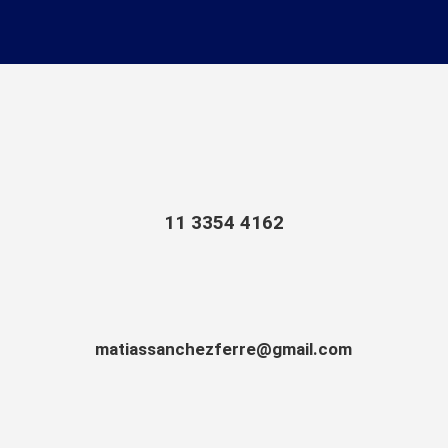
11 3354 4162
matiassanchezferre@gmail.com