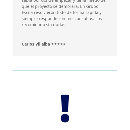
sabía por dónde empezar y tenía miedo de
que el proyecto se demorara. En Grupo
Escila resolvieron todo de forma rápida y
siempre respondieron mis consultas. Los
recomiendo sin dudas.
Carlos Villalba ⭐⭐⭐⭐⭐
