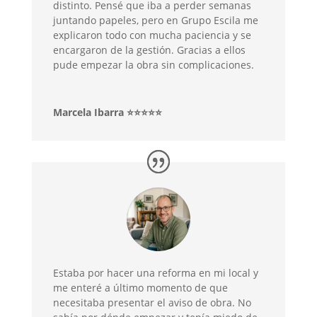
distinto. Pensé que iba a perder semanas
juntando papeles, pero en Grupo Escila me
explicaron todo con mucha paciencia y se
encargaron de la gestión. Gracias a ellos
pude empezar la obra sin complicaciones.
Marcela Ibarra ⭐⭐⭐⭐⭐
Estaba por hacer una reforma en mi local y
me enteré a último momento de que
necesitaba presentar el aviso de obra. No