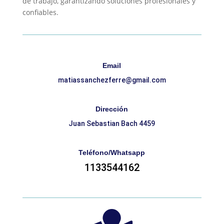
de trabajo, garantizando soluciones profesionales y
confiables.
Email
matiassanchezferre@gmail.com
Dirección
Juan Sebastian Bach 4459
Teléfono/Whatsapp
1133544162