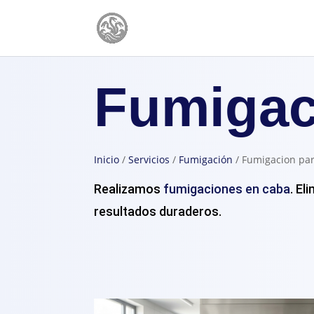
Fumigac
Inicio
/
Servicios
/
Fumigación
/
Fumigacion pa
Realizamos
fumigaciones en caba
. E
resultados duraderos.