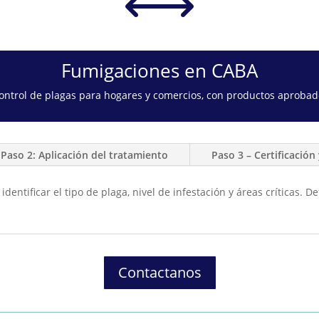
,
Fumigaciones en CABA
control de plagas para hogares y comercios, con productos aprobado
Paso 2: Aplicación del tratamiento
Paso 3 – Certificació
identificar el tipo de plaga, nivel de infestación y áreas críticas.
Contactanos