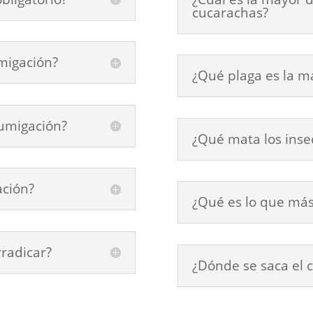
cucarachas?
umigación?
¿Qué plaga es la m
fumigación?
¿Qué mata los inse
ación?
¿Qué es lo que más
rradicar?
¿Dónde se saca el c