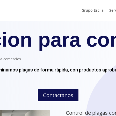
Grupo Escila
Ser
ion para co
ra comercios
liminamos plagas de forma rápida, con productos aprob
Contactanos
Control de plagas co