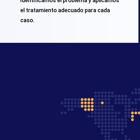
Identificamos el problema y aplicamos
el tratamiento adecuado para cada
caso.