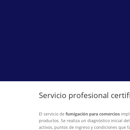
Servicio profesional certi
El servicio de
fumigación para comercios
impl
productos. Se realiza un diagnóstico inicial del
activos, puntos de ingreso y condiciones que f