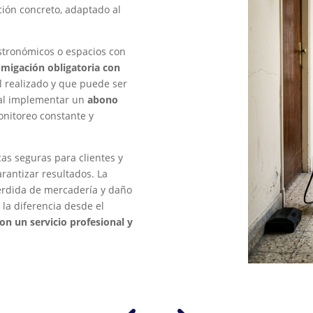
ción concreto, adaptado al
stronómicos o espacios con
umigación obligatoria con
l realizado y que puede ser
ual implementar un
abono
onitoreo constante y
as seguras para clientes y
rantizar resultados. La
pérdida de mercadería y daño
 la diferencia desde el
n un servicio profesional y