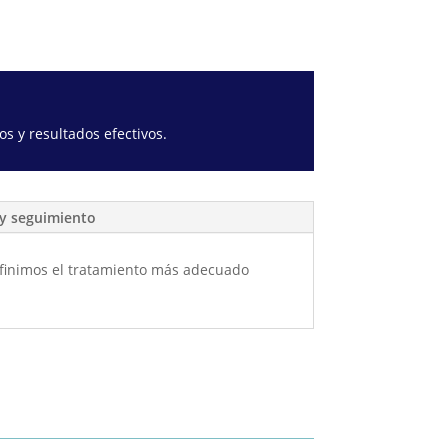
s y resultados efectivos.
n y seguimiento
 Definimos el tratamiento más adecuado