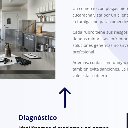
Un comercio con plagas pierd
cucaracha vista por un clien
la fumigación para comercios
Cada rubro tiene sus riesgos.
tiendas minoristas enfrentan 
soluciones genéricas no sirv
profesional.
Además, contar con fumigació
también evita sanciones. La i
vale estar cubierto.
!
Diagnóstico