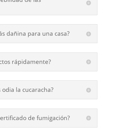
ás dañina para una casa?
ctos rápidamente?
 odia la cucaracha?
ertificado de fumigación?