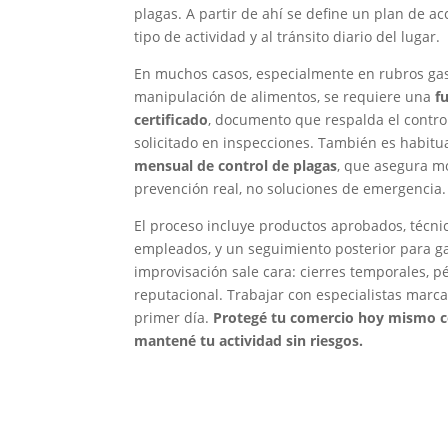
plagas. A partir de ahí se define un plan de ac
tipo de actividad y al tránsito diario del lugar.
En muchos casos, especialmente en rubros ga
manipulación de alimentos, se requiere una
f
certificado
, documento que respalda el contro
solicitado en inspecciones. También es habit
mensual de control de plagas
, que asegura m
prevención real, no soluciones de emergencia.
El proceso incluye productos aprobados, técnic
empleados, y un seguimiento posterior para ga
improvisación sale cara: cierres temporales, 
reputacional. Trabajar con especialistas marca
primer día.
Protegé tu comercio hoy mismo co
mantené tu actividad sin riesgos.